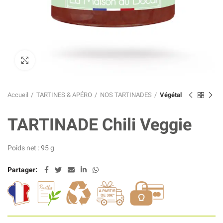
Click to enlarge
Accueil
TARTINES & APÉRO
NOS TARTINADES
Végétal
TARTINADE Chili Veggie
Poids net : 95 g
Partager