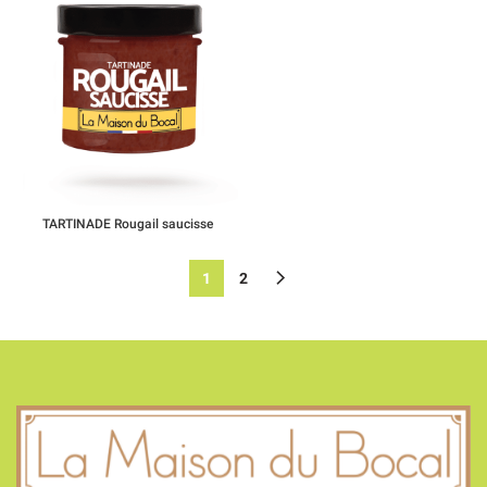
TARTINADE Rougail saucisse
1
2