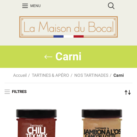
MENU
Carni
Accueil
TARTINES & APÉRO
NOS TARTINADES
Carni
FILTRES