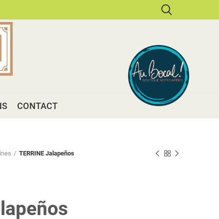
NS
CONTACT
ines
TERRINE Jalapeños
lapeños