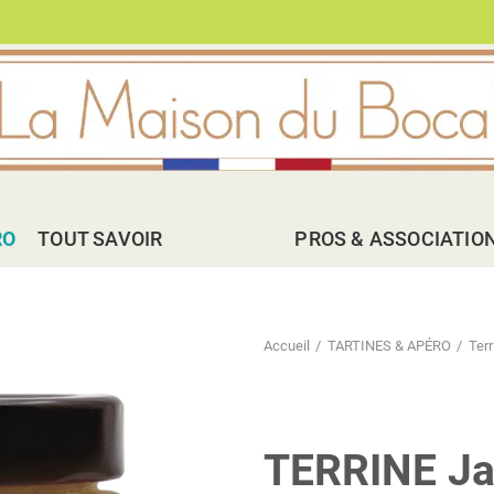
RO
TOUT SAVOIR
PROS & ASSOCIATIO
Accueil
TARTINES & APÉRO
Terr
TERRINE Ja