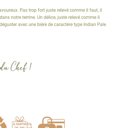
voureux. Pas trop fort juste relevé comme il faut, il
ns notre terrine. Un délice, juste relevé comme il
à déguster avec une bière de caractère type Indian Pale