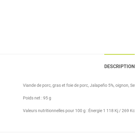
DESCRIPTION
Viande de porc, gras et foie de porc, Jalapeño 5%, oignon, Sel
Poids net : 95 g
Valeurs nutritionnelles pour 100 g : Énergie 1 118 Kj / 269 K