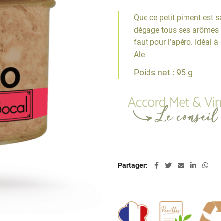
Que ce petit piment est sa
dégage tous ses arômes da
faut pour l’apéro. Idéal 
Ale
Poids net : 95 g
Partager