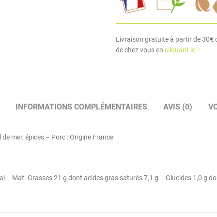
Livraison gratuite à partir de 30€ d
de chez vous en
cliquant ici !
INFORMATIONS COMPLÉMENTAIRES
AVIS (0)
V
 de mer, épices – Porc : Origine France
cal – Mat. Grasses 21 g dont acides gras saturés 7,1 g – Glucides 1,0 g don