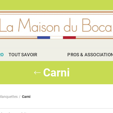
RO
TOUT SAVOIR
PROS & ASSOCIATIO
Carni
Blanquettes
Carni