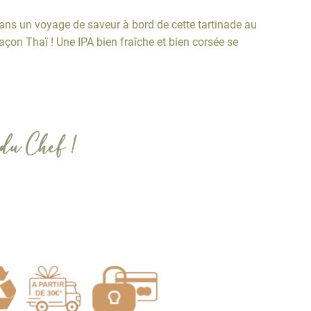
ns un voyage de saveur à bord de cette tartinade au
açon Thaï ! Une IPA bien fraîche et bien corsée se