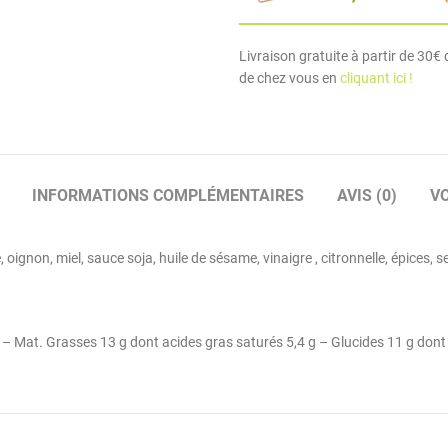
Livraison gratuite à partir de 30€ d
de chez vous en
cliquant ici !
INFORMATIONS COMPLÉMENTAIRES
AVIS (0)
V
oignon, miel, sauce soja, huile de sésame, vinaigre , citronnelle, épices, s
l – Mat. Grasses 13 g dont acides gras saturés 5,4 g – Glucides 11 g dont 