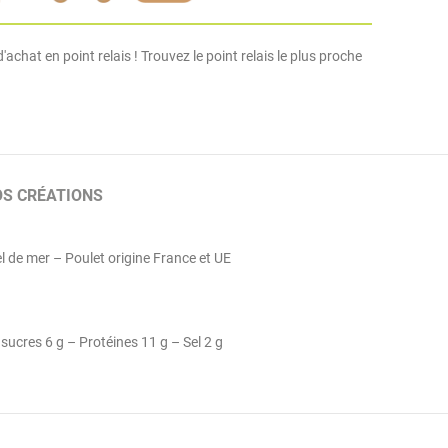
'achat en point relais ! Trouvez le point relais le plus proche
OS CRÉATIONS
el de mer – Poulet origine France et UE
sucres 6 g – Protéines 11 g – Sel 2 g