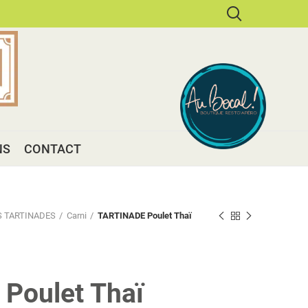
NS
CONTACT
 TARTINADES
Carni
TARTINADE Poulet Thaï
Poulet Thaï