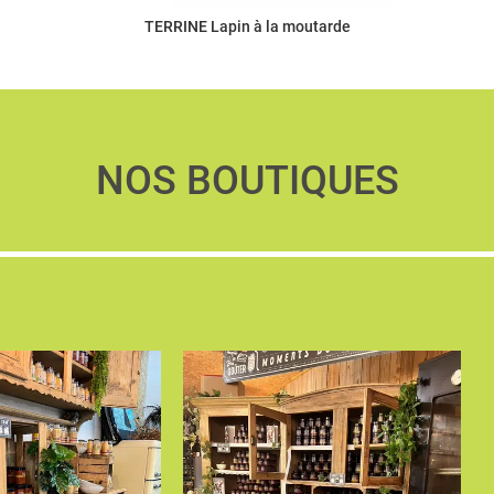
TERRINE Lapin à la moutarde
NOS BOUTIQUES