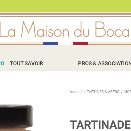
RO
TOUT SAVOIR
PROS & ASSOCIATIO
Accueil
TARTINES & APÉRO
NOS
TARTINADE 