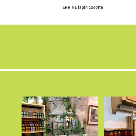
TERRINE lapin cocotte