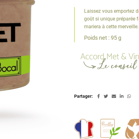
Laissez vous emportez da
goût si unique préparée f
mariera à cette merveille.
Poids net : 95 g
Partager