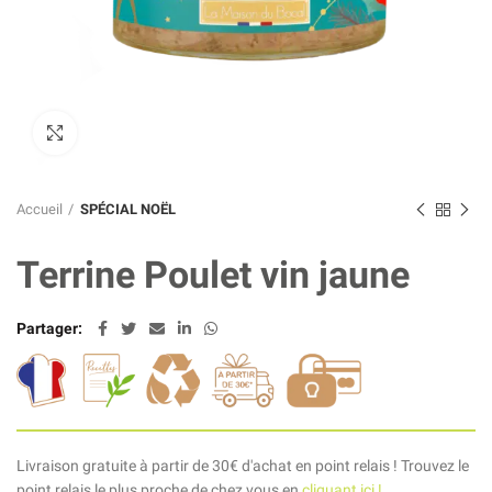
Click to enlarge
Accueil
SPÉCIAL NOËL
Terrine Poulet vin jaune
Partager
Livraison gratuite à partir de 30€ d'achat en point relais ! Trouvez le
point relais le plus proche de chez vous en
cliquant ici !