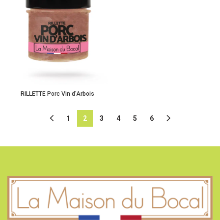
RILLETTE Porc Vin d’Arbois
1
2
3
4
5
6